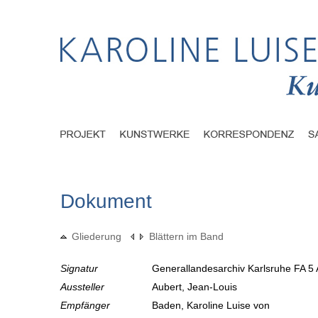
Dokument
Gliederung
Blättern im Band
Signatur
Generallandesarchiv Karlsruhe FA 5 
Aussteller
Aubert, Jean-Louis
Empfänger
Baden, Karoline Luise von