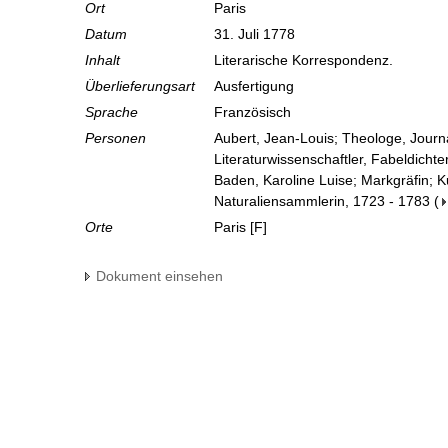
Ort
Paris
Datum
31. Juli 1778
Inhalt
Literarische Korrespondenz.
Überlieferungsart
Ausfertigung
Sprache
Französisch
Personen
Aubert, Jean-Louis; Theologe, Journa
Literaturwissenschaftler, Fabeldichte
Baden, Karoline Luise; Markgräfin; 
Naturaliensammlerin, 1723 - 1783
(
Orte
Paris [F]
Dokument einsehen