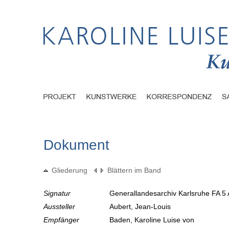
Dokument
Gliederung
Blättern im Band
Signatur
Generallandesarchiv Karlsruhe FA 5 
Aussteller
Aubert, Jean-Louis
Empfänger
Baden, Karoline Luise von