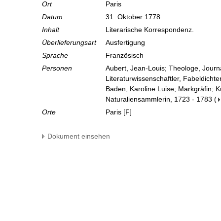
Ort
Paris
Datum
31. Oktober 1778
Inhalt
Literarische Korrespondenz.
Überlieferungsart
Ausfertigung
Sprache
Französisch
Personen
Aubert, Jean-Louis; Theologe, Journa
Literaturwissenschaftler, Fabeldichte
Baden, Karoline Luise; Markgräfin; 
Naturaliensammlerin, 1723 - 1783
(
Orte
Paris [F]
Dokument einsehen