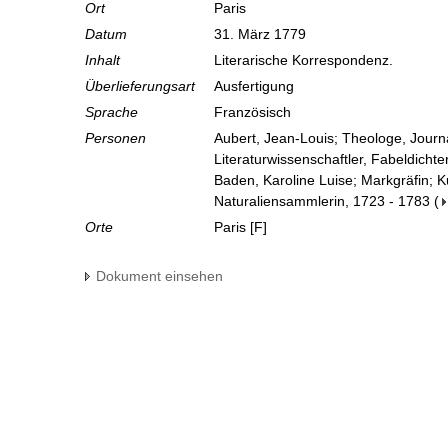
Ort
Paris
Datum
31. März 1779
Inhalt
Literarische Korrespondenz.
Überlieferungsart
Ausfertigung
Sprache
Französisch
Personen
Aubert, Jean-Louis; Theologe, Journa
Literaturwissenschaftler, Fabeldichte
Baden, Karoline Luise; Markgräfin; 
Naturaliensammlerin, 1723 - 1783
(
Orte
Paris [F]
Dokument einsehen