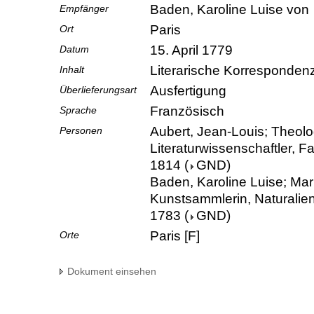
Baden, Karoline Luise von
Empfänger
Paris
Ort
15. April 1779
Datum
Literarische Korresponden
Inhalt
Ausfertigung
Überlieferungsart
Französisch
Sprache
Aubert, Jean-Louis; Theolog
Personen
Literaturwissenschaftler, Fa
1814
(
GND
)
Baden, Karoline Luise; Mar
Kunstsammlerin, Naturalie
1783
(
GND
)
Paris [F]
Orte
Dokument einsehen