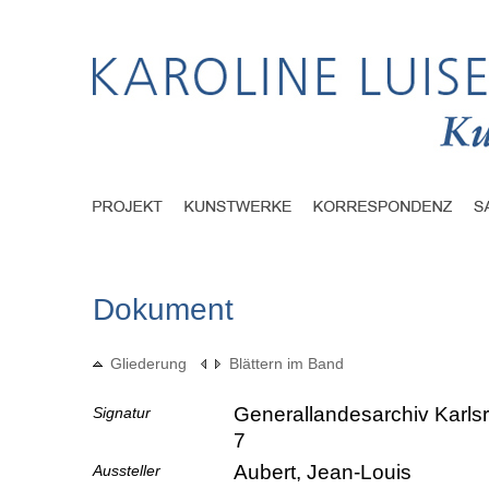
Dokument
Gliederung
Blättern im Band
Generallandesarchiv Karlsr
Signatur
7
Aubert, Jean-Louis
Aussteller