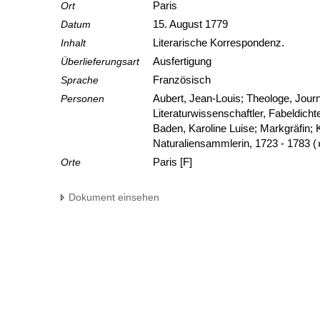
Ort
Paris
Datum
15. August 1779
Inhalt
Literarische Korrespondenz.
Überlieferungsart
Ausfertigung
Sprache
Französisch
Personen
Aubert, Jean-Louis; Theologe, Journa
Literaturwissenschaftler, Fabeldicht
Baden, Karoline Luise; Markgräfin;
Naturaliensammlerin, 1723 - 1783
(
Orte
Paris [F]
Dokument einsehen