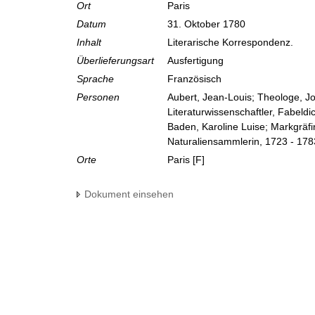
Ort
Paris
Datum
31. Oktober 1780
Inhalt
Literarische Korrespondenz.
Überlieferungsart
Ausfertigung
Sprache
Französisch
Personen
Aubert, Jean-Louis; Theologe, Jo
Literaturwissenschaftler, Fabeldi
Baden, Karoline Luise; Markgräf
Naturaliensammlerin, 1723 - 178
Orte
Paris [F]
Dokument einsehen