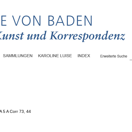
A 5 A Corr 73, 44