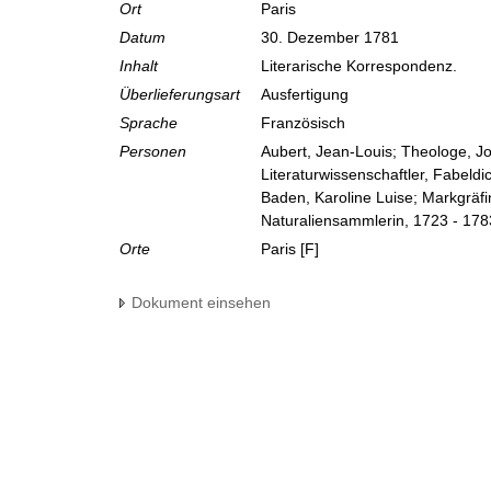
Ort
Paris
Datum
30. Dezember 1781
Inhalt
Literarische Korrespondenz.
Überlieferungsart
Ausfertigung
Sprache
Französisch
Personen
Aubert, Jean-Louis; Theologe, Jo
Literaturwissenschaftler, Fabeldi
Baden, Karoline Luise; Markgräf
Naturaliensammlerin, 1723 - 178
Orte
Paris [F]
Dokument einsehen