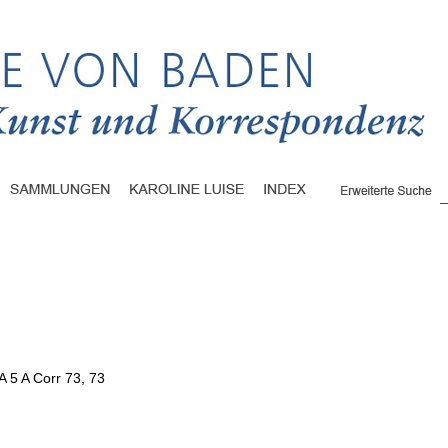
A 5 A Corr 73, 73