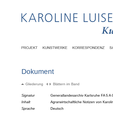
Dokument
Gliederung
Blättern im Band
Signatur
Generallandesarchiv Karlsruhe FA 5 A 
Inhalt
Agrarwirtschaftliche Notizen von Karol
Sprache
Deutsch