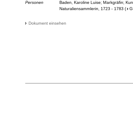
Personen
Baden, Karoline Luise; Markgräfin; Ku
Naturaliensammlerin, 1723 - 1783
(
G
Dokument einsehen