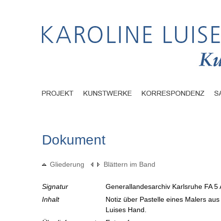
Dokument
Gliederung
Blättern im Band
Signatur
Generallandesarchiv Karlsruhe FA 5 
Inhalt
Notiz über Pastelle eines Malers aus
Luises Hand.