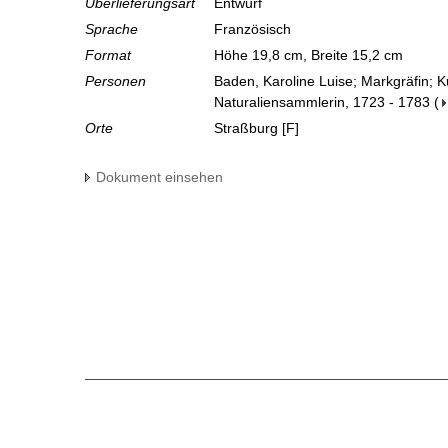
Überlieferungsart
Entwurf
Sprache
Französisch
Format
Höhe 19,8 cm, Breite 15,2 cm
Personen
Baden, Karoline Luise; Markgräfin; 
Naturaliensammlerin, 1723 - 1783
(
Orte
Straßburg [F]
Dokument einsehen