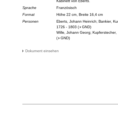
Kabinett von Eberts.
Sprache
Französisch
Format
Höhe 22 cm, Breite 16,4 cm
Personen
Eberts, Johann Heinrich; Bankier, K
1726 - 1803
(
GND
)
Wille, Johann Georg; Kupferstecher,
(
GND
)
Dokument einsehen