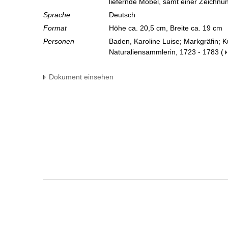
liefernde Möbel, samt einer Zeichnu
Sprache
Deutsch
Format
Höhe ca. 20,5 cm, Breite ca. 19 cm
Personen
Baden, Karoline Luise; Markgräfin; 
Naturaliensammlerin, 1723 - 1783
(
Dokument einsehen