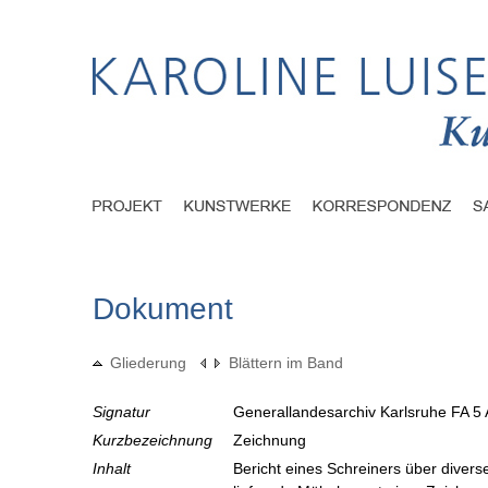
Dokument
Gliederung
Blättern im Band
Signatur
Generallandesarchiv Karlsruhe FA 5 
Kurzbezeichnung
Zeichnung
Inhalt
Bericht eines Schreiners über divers