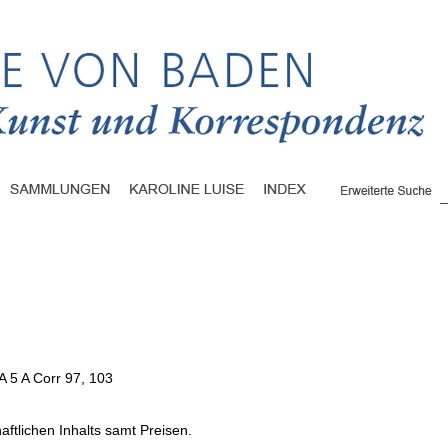
A 5 A Corr 97, 103
aftlichen Inhalts samt Preisen.