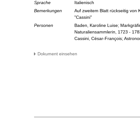
Sprache
Italienisch
Bemerkungen
Auf zweitem Blatt rückseitig von 
"Cassini"
Personen
Baden, Karoline Luise; Markgräf
Naturaliensammlerin, 1723 - 178
Cassini, César-François; Astron
Dokument einsehen