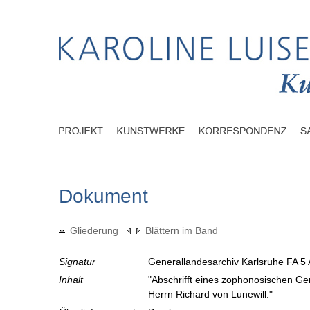
Dokument
Gliederung
Blättern im Band
Signatur
Generallandesarchiv Karlsruhe FA 5 
Inhalt
"Abschrifft eines zophonosischen G
Herrn Richard von Lunewill."