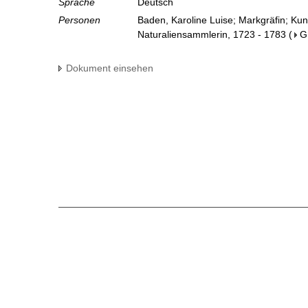
Sprache
Deutsch
Personen
Baden, Karoline Luise; Markgräfin; Ku
Naturaliensammlerin, 1723 - 1783
(
G
Dokument einsehen