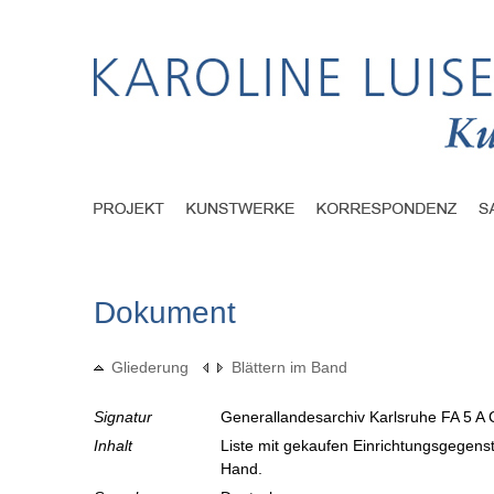
Dokument
Gliederung
Blättern im Band
Signatur
Generallandesarchiv Karlsruhe FA 5 A 
Inhalt
Liste mit gekaufen Einrichtungsgegens
Hand.