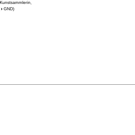
 Kunstsammlerin,
(
GND
)