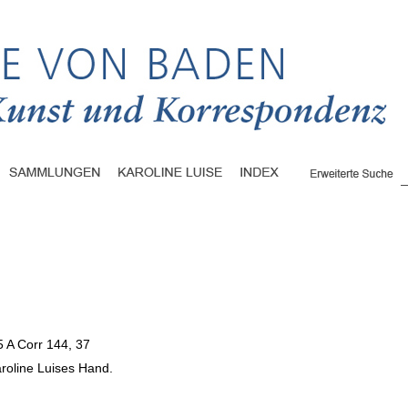
5 A Corr 144, 37
roline Luises Hand.