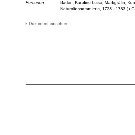
Personen
Baden, Karoline Luise; Markgräfin; Ku
Naturaliensammlerin, 1723 - 1783
(
G
Dokument einsehen