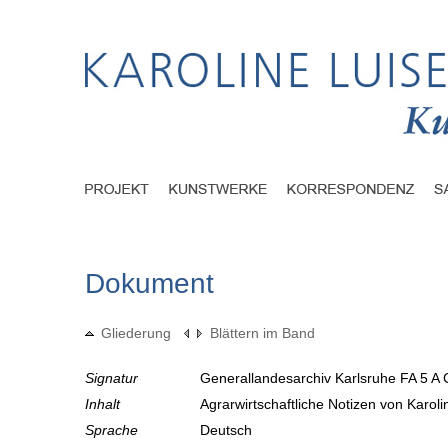
Dokument
Gliederung
Blättern im Band
Signatur
Generallandesarchiv Karlsruhe FA 5 A 
Inhalt
Agrarwirtschaftliche Notizen von Karol
Sprache
Deutsch