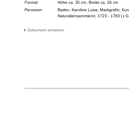
Format
Höhe ca. 35 cm, Breite ca. 26 cm
Personen
Baden, Karoline Luise; Markgräfin; Ku
Naturaliensammlerin, 1723 - 1783
(
G
Dokument einsehen