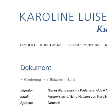
Dokument
Gliederung
Blättern im Band
Signatur
Generallandesarchiv Karlsruhe FA 5 A 
Inhalt
Agrarwirtschaftliche Notizen von Karol
Sprache
Deutsch