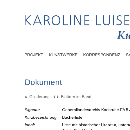
Dokument
Gliederung
Blättern im Band
Signatur
Generallandesarchiv Karlsruhe FA 5 
Kurzbezeichnung
Bücherliste
Inhalt
Liste mit historischer Literatur, unter