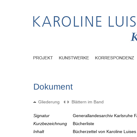
Dokument
Gliederung
Blättern im Band
Signatur
Generallandesarchiv Karlsruhe F
Kurzbezeichnung
Bücherliste
Inhalt
Bücherzettel von Karoline Luise