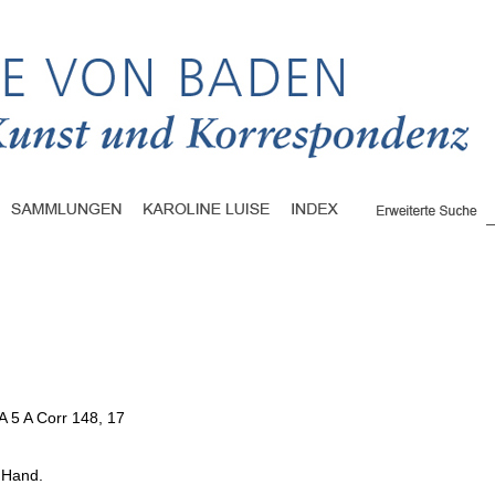
A 5 A Corr 148, 17
s Hand.