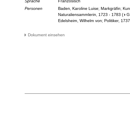
Sprache
Französisch
Personen
Baden, Karoline Luise; Markgräfin; Ku
Naturaliensammlerin, 1723 - 1783
(
G
Edelsheim, Wilhelm von; Politiker, 173
Dokument einsehen