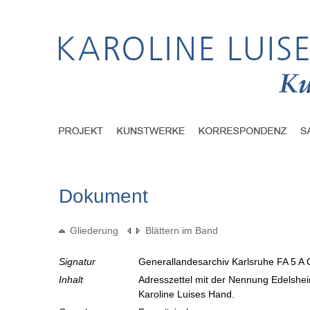
Dokument
Gliederung
Blättern im Band
Signatur
Generallandesarchiv Karlsruhe FA 5 A 
Inhalt
Adresszettel mit der Nennung Edelshei
Karoline Luises Hand.