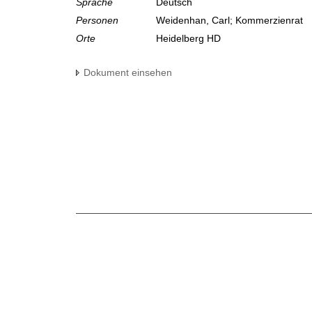
Sprache
Deutsch
Personen
Weidenhan, Carl; Kommerzienrat
Orte
Heidelberg HD
Dokument einsehen