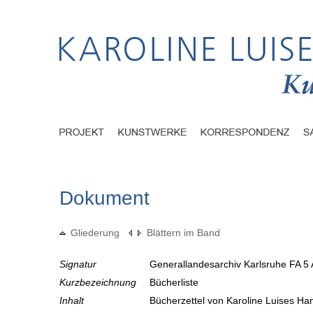
Dokument
Gliederung
Blättern im Band
Signatur
Generallandesarchiv Karlsruhe FA 5 
Kurzbezeichnung
Bücherliste
Inhalt
Bücherzettel von Karoline Luises Ha