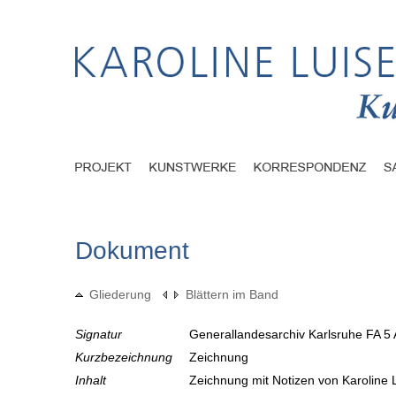
Dokument
Gliederung
Blättern im Band
Signatur
Generallandesarchiv Karlsruhe FA 5
Kurzbezeichnung
Zeichnung
Inhalt
Zeichnung mit Notizen von Karoline