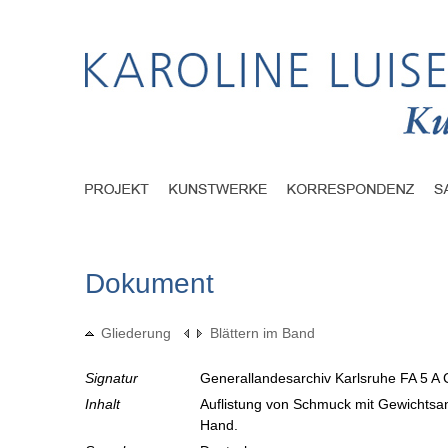
Dokument
Gliederung
Blättern im Band
Signatur
Generallandesarchiv Karlsruhe FA 5 A 
Inhalt
Auflistung von Schmuck mit Gewichtsa
Hand.