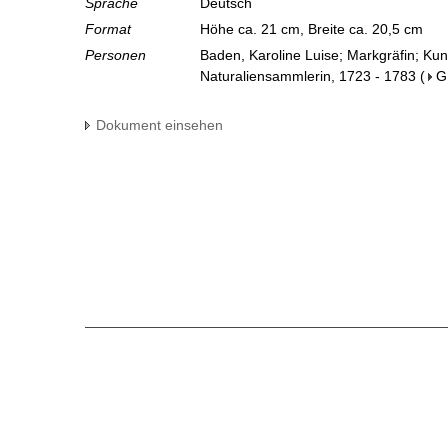
Sprache
Deutsch
Format
Höhe ca. 21 cm, Breite ca. 20,5 cm
Personen
Baden, Karoline Luise; Markgräfin; Ku
Naturaliensammlerin, 1723 - 1783
(
G
Dokument einsehen