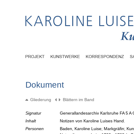
Dokument
Gliederung
Blättern im Band
Signatur
Generallandesarchiv Karlsruhe FA 5 A 
Inhalt
Notizen von Karoline Luises Hand.
Personen
Baden, Karoline Luise; Markgräfin; Ku