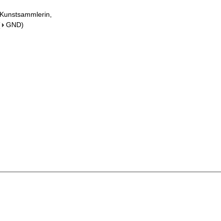
 Kunstsammlerin,
(
GND
)