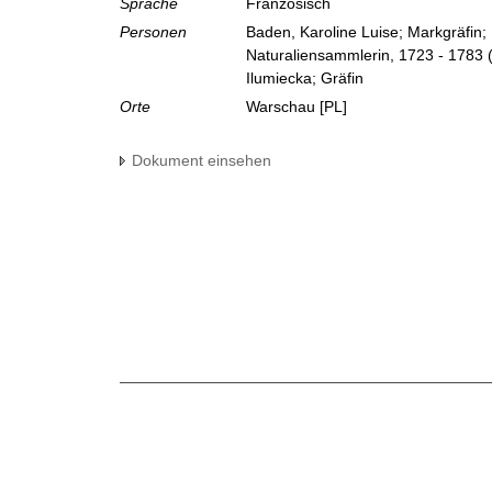
Sprache
Französisch
Personen
Baden, Karoline Luise; Markgräfin;
Naturaliensammlerin, 1723 - 1783
Ilumiecka; Gräfin
Orte
Warschau [PL]
Dokument einsehen