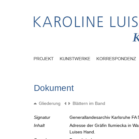
Dokument
Gliederung
Blättern im Band
Signatur
Generallandesarchiv Karlsruhe FA 
Inhalt
Adresse der Gräfin Ilumiecka in W
Luises Hand.