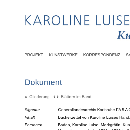
Dokument
Gliederung
Blättern im Band
Signatur
Generallandesarchiv Karlsruhe FA 5 A 
Inhalt
Bücherzettel von Karoline Luises Hand
Personen
Baden, Karoline Luise; Markgräfin; Ku