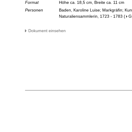
Format
Höhe ca. 18,5 cm, Breite ca. 11 cm
Personen
Baden, Karoline Luise; Markgräfin; Ku
Naturaliensammlerin, 1723 - 1783
(
G
Dokument einsehen