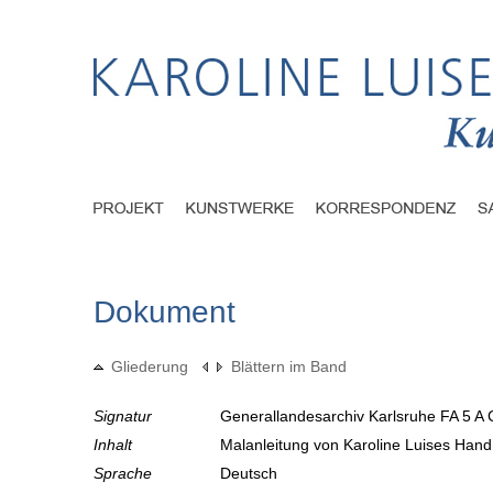
Dokument
Gliederung
Blättern im Band
Signatur
Generallandesarchiv Karlsruhe FA 5 A 
Inhalt
Malanleitung von Karoline Luises Han
Sprache
Deutsch