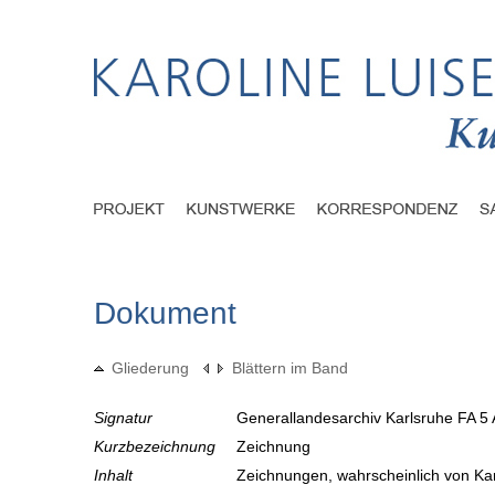
Dokument
Gliederung
Blättern im Band
Signatur
Generallandesarchiv Karlsruhe FA 5
Kurzbezeichnung
Zeichnung
Inhalt
Zeichnungen, wahrscheinlich von Ka