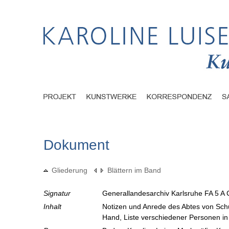
Dokument
Gliederung
Blättern im Band
Signatur
Generallandesarchiv Karlsruhe FA 5 A 
Inhalt
Notizen und Anrede des Abtes von Schu
Hand, Liste verschiedener Personen i