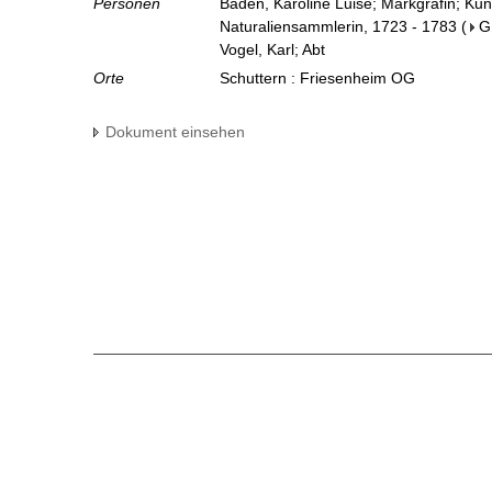
Personen
Baden, Karoline Luise; Markgräfin; Ku
Naturaliensammlerin, 1723 - 1783
(
G
Vogel, Karl; Abt
Orte
Schuttern : Friesenheim OG
Dokument einsehen