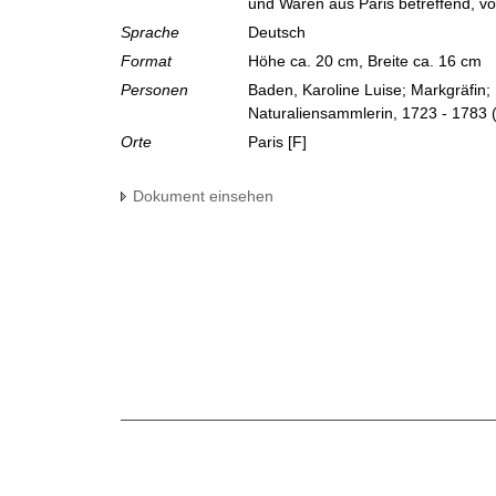
und Waren aus Paris betreffend, v
Sprache
Deutsch
Format
Höhe ca. 20 cm, Breite ca. 16 cm
Personen
Baden, Karoline Luise; Markgräfin;
Naturaliensammlerin, 1723 - 1783
Orte
Paris [F]
Dokument einsehen