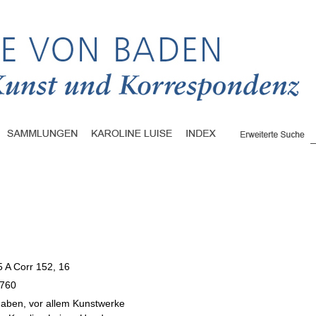
5 A Corr 152, 16
1760
gaben, vor allem Kunstwerke