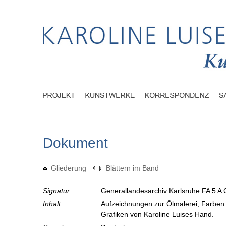
Dokument
Gliederung
Blättern im Band
Signatur
Generallandesarchiv Karlsruhe FA 5 A 
Inhalt
Aufzeichnungen zur Ölmalerei, Farbe
Grafiken von Karoline Luises Hand.