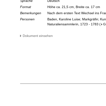
Sprache
Deutsch
Format
Höhe ca. 21,5 cm, Breite ca. 17 cm
Bemerkungen
Nach dem ersten Text Wechsel ins Fr
Personen
Baden, Karoline Luise; Markgräfin; Ku
Naturaliensammlerin, 1723 - 1783
(
G
Dokument einsehen