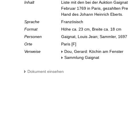
Inhalt
Liste mit den bei der Auktion Gaigna
Februar 1769 in Paris, gezahlten Pre
Hand des Johann Heinrich Eberts.
Sprache
Französisch
Format
Höhe ca. 23 cm, Breite ca. 18 cm
Personen
Gaignat, Louis Jean; Sammler, 1697
Orte
Paris [F]
Verweise
Dou, Gerard: Köchin am Fenster
Sammlung Gaignat
Dokument einsehen