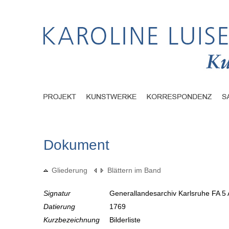
Dokument
Gliederung
Blättern im Band
Signatur
Generallandesarchiv Karlsruhe FA 5 
Datierung
1769
Kurzbezeichnung
Bilderliste