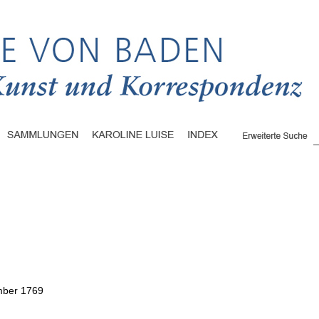
mber 1769