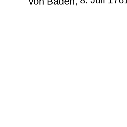
8. Juli 176
von Baden,