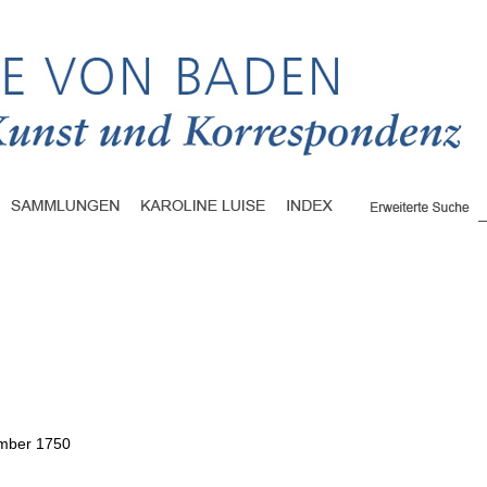
mber 1750