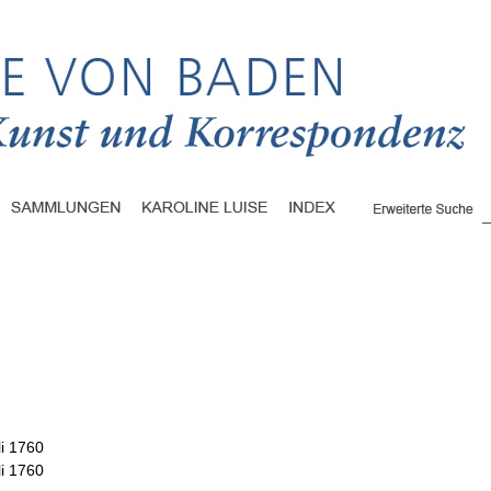
li 1760
li 1760