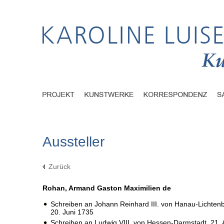
Aussteller
Zurück
Rohan, Armand Gaston Maximilien de
Schreiben an Johann Reinhard III. von Hanau-Lichten
20. Juni 1735
Schreiben an Ludwig VIII. von Hessen-Darmstadt,
21.