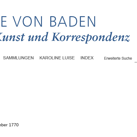
mber 1770