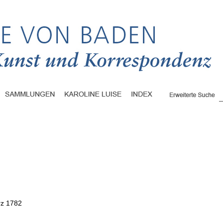
rz 1782