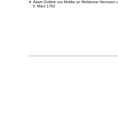
Adam Gottlob von Moltke an Woldemar Hermann v
5. März 1763