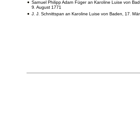
Samuel Philipp Adam Füger an Karoline Luise von Bad
9. August 1771
J. J. Schnittspan an Karoline Luise von Baden,
17. Mä