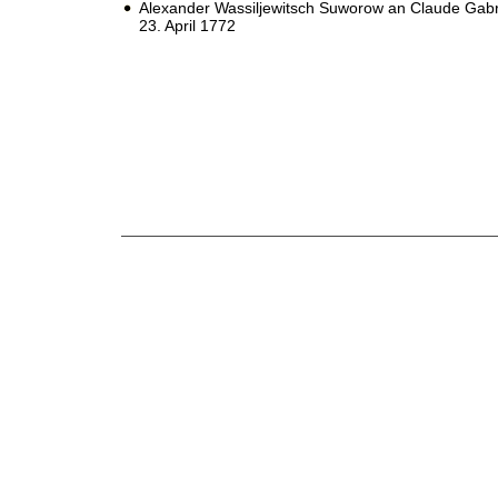
Alexander Wassiljewitsch Suworow an Claude Gabri
23. April 1772