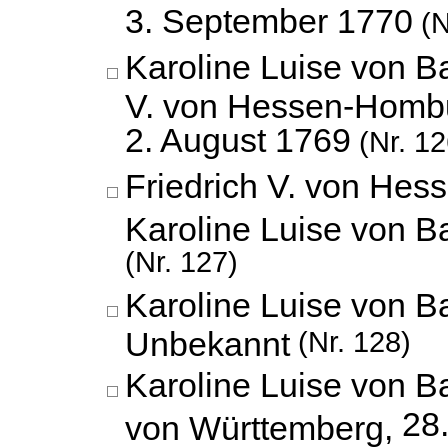
3. September 1770
(N
Karoline Luise von B
V. von Hessen-Homb
2. August 1769
(Nr. 12
Friedrich V. von He
Karoline Luise von 
(Nr. 127)
Karoline Luise von B
Unbekannt
(Nr. 128)
Karoline Luise von B
28
von Württemberg,