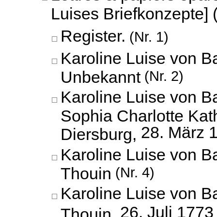
Luises Briefkonzepte] 
Register.
(Nr. 1)
Karoline Luise von B
Unbekannt
(Nr. 2)
Karoline Luise von B
Sophia Charlotte Kat
28. März 
Diersburg,
Karoline Luise von 
Thouin
(Nr. 4)
Karoline Luise von 
26. Juli 1773
Thouin,