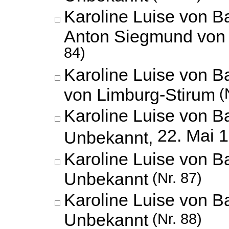
Karoline Luise von 
Anton Siegmund von 
84)
Karoline Luise von B
von Limburg-Stirum
(N
Karoline Luise von B
22. Mai 
Unbekannt,
Karoline Luise von B
Unbekannt
(Nr. 87)
Karoline Luise von B
Unbekannt
(Nr. 88)