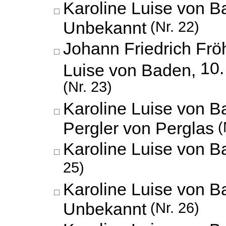
Karoline Luise von B
Unbekannt
(Nr. 22)
Johann Friedrich Fröh
10
Luise von Baden,
(Nr. 23)
Karoline Luise von B
Pergler von Perglas
(
Karoline Luise von B
25)
Karoline Luise von B
Unbekannt
(Nr. 26)