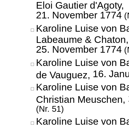
Eloi Gautier d'Agoty,
21. November 1774
(
Karoline Luise von B
Labeaume & Chaton,
25. November 1774
(
Karoline Luise von B
16. Jan
de Vauguez,
Karoline Luise von B
Christian Meuschen,
(Nr. 51)
Karoline Luise von 