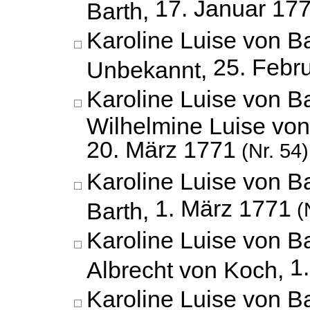
17. Januar 17
Barth,
Karoline Luise von B
25. Febr
Unbekannt,
Karoline Luise von B
Wilhelmine Luise vo
20. März 1771
(Nr. 54)
Karoline Luise von 
1. März 1771
Barth,
(N
Karoline Luise von B
1
Albrecht von Koch,
Karoline Luise von 