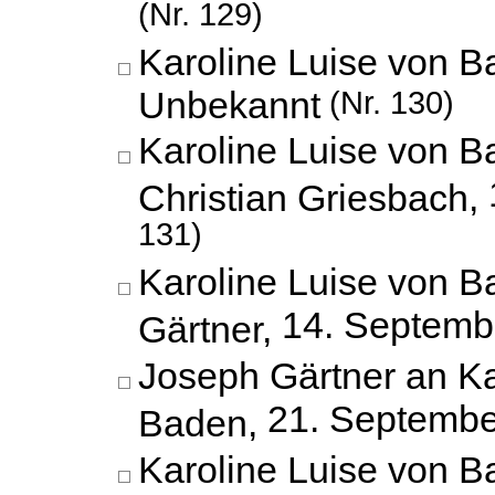
(Nr. 129)
Karoline Luise von B
Unbekannt
(Nr. 130)
Karoline Luise von 
Christian Griesbach,
131)
Karoline Luise von 
14. Septemb
Gärtner,
Joseph Gärtner an Ka
21. Septembe
Baden,
Karoline Luise von B