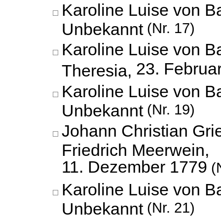
Karoline Luise von B
Unbekannt
(Nr. 17)
Karoline Luise von B
23. Februa
Theresia,
Karoline Luise von B
Unbekannt
(Nr. 19)
Johann Christian Gri
Friedrich Meerwein,
11. Dezember 1779
(N
Karoline Luise von B
Unbekannt
(Nr. 21)