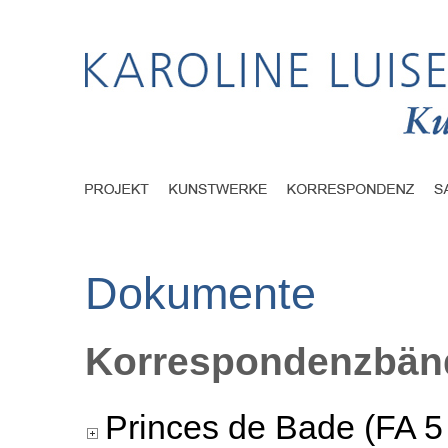
Dokumente
Korrespondenzbänd
Princes de Bade (FA 5 