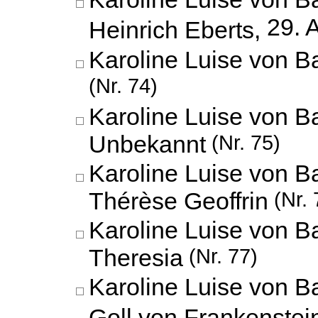
29. 
Heinrich Eberts,
Karoline Luise von B
(Nr. 74)
Karoline Luise von B
Unbekannt
(Nr. 75)
Karoline Luise von B
Thérèse Geoffrin
(Nr. 
Karoline Luise von B
Theresia
(Nr. 77)
Karoline Luise von 
Goll von Frankenstei