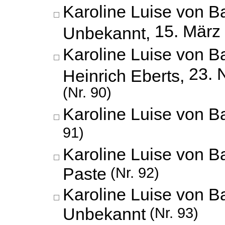
Karoline Luise von B
15. März
Unbekannt,
Karoline Luise von 
23. 
Heinrich Eberts,
(Nr. 90)
Karoline Luise von 
91)
Karoline Luise von B
Paste
(Nr. 92)
Karoline Luise von B
Unbekannt
(Nr. 93)