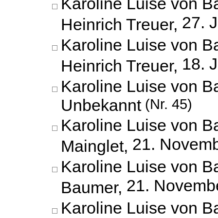
Karoline Luise von B
27. 
Heinrich Treuer,
Karoline Luise von B
18. 
Heinrich Treuer,
Karoline Luise von B
Unbekannt
(Nr. 45)
Karoline Luise von B
21. Novemb
Mainglet,
Karoline Luise von 
21. Novemb
Baumer,
Karoline Luise von 