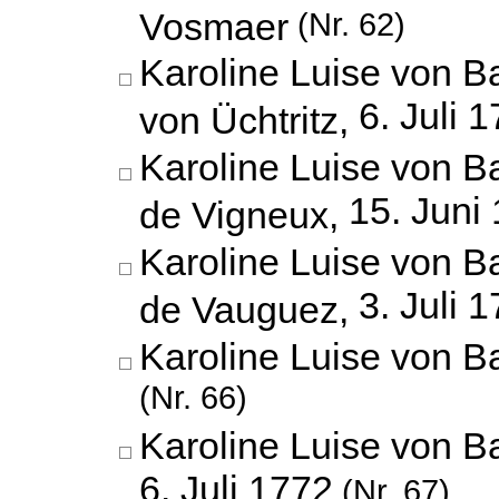
Vosmaer
(Nr. 62)
Karoline Luise von B
6. Juli 
von Üchtritz,
Karoline Luise von 
15. Juni
de Vigneux,
Karoline Luise von B
3. Juli 
de Vauguez,
Karoline Luise von B
(Nr. 66)
Karoline Luise von Ba
6. Juli 1772
(Nr. 67)