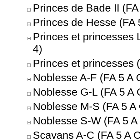
Princes de Bade II (FA 
Princes de Hesse (FA 5
Princes et princesses 
4)
Princes et princesses 
Noblesse A-F (FA 5 A C
Noblesse G-L (FA 5 A 
Noblesse M-S (FA 5 A 
Noblesse S-W (FA 5 A 
Scavans A-C (FA 5 A C