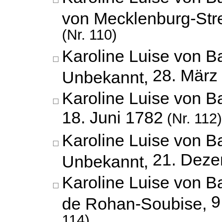
von Mecklenburg-Stre
(Nr. 110)
Karoline Luise von B
28. März
Unbekannt,
Karoline Luise von B
18. Juni 1782
(Nr. 112)
Karoline Luise von B
21. Dez
Unbekannt,
Karoline Luise von B
9
de Rohan-Soubise,
114)