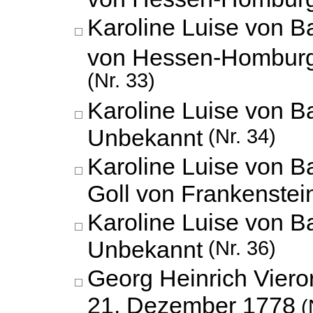
Karoline Luise von B
von Hessen-Hombur
(Nr. 33)
Karoline Luise von B
Unbekannt
(Nr. 34)
Karoline Luise von 
Goll von Frankenstei
Karoline Luise von B
Unbekannt
(Nr. 36)
Georg Heinrich Viero
21. Dezember 1778
(