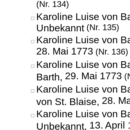
(Nr. 134)
Karoline Luise von B
Unbekannt
(Nr. 135)
Karoline Luise von B
28. Mai 1773
(Nr. 136)
Karoline Luise von 
29. Mai 1773
Barth,
(N
Karoline Luise von B
28. M
von St. Blaise,
Karoline Luise von B
13. April
Unbekannt,