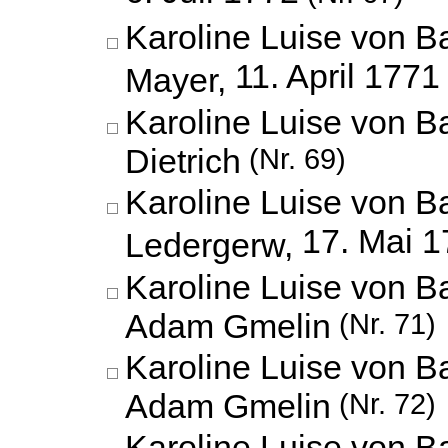
Karoline Luise von B
11. April 1771
Mayer,
Karoline Luise von 
Dietrich
(Nr. 69)
Karoline Luise von B
17. Mai 
Ledergerw,
Karoline Luise von 
Adam Gmelin
(Nr. 71)
Karoline Luise von 
Adam Gmelin
(Nr. 72)
Karoline Luise von 