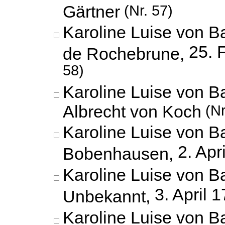
Gärtner
(Nr. 57)
Karoline Luise von 
25. 
de Rochebrune,
58)
Karoline Luise von B
Albrecht von Koch
(Nr
Karoline Luise von B
2. Apr
Bobenhausen,
Karoline Luise von B
3. April 
Unbekannt,
Karoline Luise von B