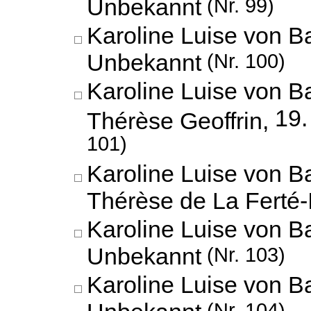
Unbekannt
(Nr. 99)
Karoline Luise von B
Unbekannt
(Nr. 100)
Karoline Luise von B
19.
Thérèse Geoffrin,
101)
Karoline Luise von B
Thérèse de La Ferté-
Karoline Luise von B
Unbekannt
(Nr. 103)
Karoline Luise von B
Unbekannt
(Nr. 104)