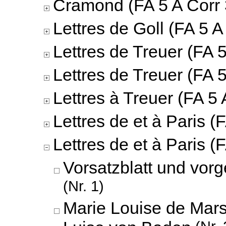
Cramond (FA 5 A Corr 
Lettres de Goll (FA 5 A
Lettres de Treuer (FA 5
Lettres de Treuer (FA 5
Lettres à Treuer (FA 5 
Lettres de et à Paris (
Lettres de et à Paris (
Vorsatzblatt und vorg
(Nr. 1)
Marie Louise de Mars