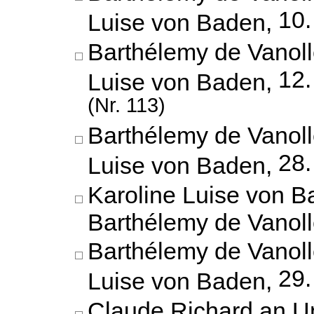
10.
Luise von Baden,
Barthélemy de Vanoll
12
Luise von Baden,
(Nr. 113)
Barthélemy de Vanoll
28.
Luise von Baden,
Karoline Luise von B
Barthélemy de Vanol
Barthélemy de Vanoll
29.
Luise von Baden,
Claude Richard an U