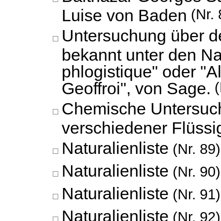
Luise von Baden
(Nr. 
Untersuchung über de
bekannt unter den Na
phlogistique" oder "A
Geoffroi", von Sage.
(
Chemische Untersuc
verschiedener Flüssi
Naturalienliste
(Nr. 89)
Naturalienliste
(Nr. 90)
Naturalienliste
(Nr. 91)
Naturalienliste
(Nr. 92)