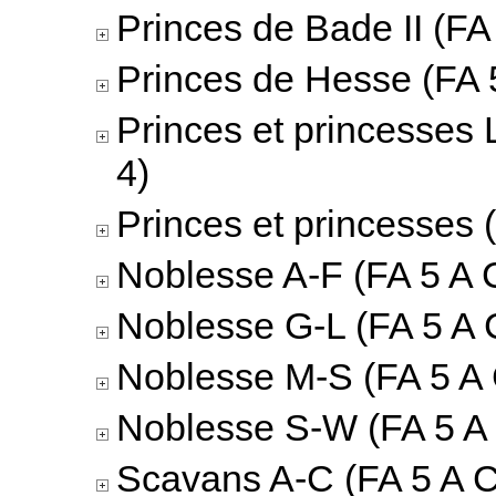
Princes de Bade II (FA 
Princes de Hesse (FA 5
Princes et princesses 
4)
Princes et princesses 
Noblesse A-F (FA 5 A C
Noblesse G-L (FA 5 A 
Noblesse M-S (FA 5 A 
Noblesse S-W (FA 5 A 
Scavans A-C (FA 5 A C