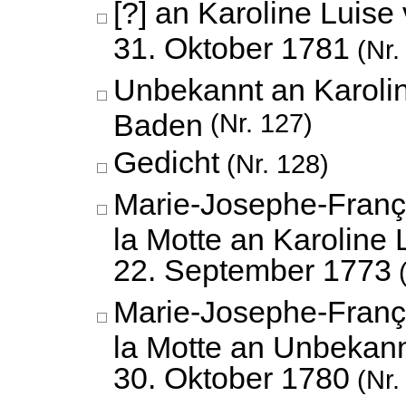
[?] an Karoline Luise
31. Oktober 1781
(Nr.
Unbekannt an Karoli
Baden
(Nr. 127)
Gedicht
(Nr. 128)
Marie-Josephe-Franç
la Motte an Karoline
22. September 1773
(
Marie-Josephe-Franç
la Motte an Unbekann
30. Oktober 1780
(Nr.