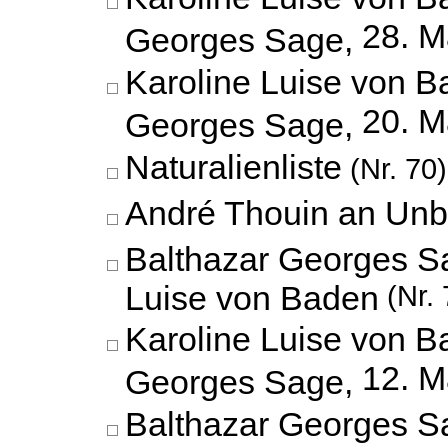
28. M
Georges Sage,
Karoline Luise von B
20. M
Georges Sage,
Naturalienliste
(Nr. 70)
André Thouin an Unb
Balthazar Georges S
Luise von Baden
(Nr. 
Karoline Luise von B
12. M
Georges Sage,
Balthazar Georges S