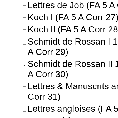
Lettres de Job (FA 5 A
Koch I (FA 5 A Corr 27
Koch II (FA 5 A Corr 28
Schmidt de Rossan I 
A Corr 29)
Schmidt de Rossan II 
A Corr 30)
Lettres & Manuscrits a
Corr 31)
Lettres angloises (FA 5