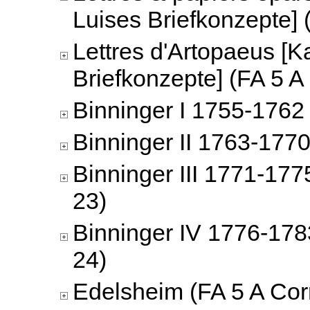
Luises Briefkonzepte] 
Lettres d'Artopaeus [K
Briefkonzepte] (FA 5 A
Binninger I 1755-1762 
Binninger II 1763-1770
Binninger III 1771-177
23)
Binninger IV 1776-178
24)
Edelsheim (FA 5 A Cor