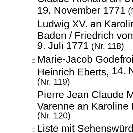
19. November 1771
(
Ludwig XV. an Karoli
Baden / Friedrich vo
9. Juli 1771
(Nr. 118)
Marie-Jacob Godefro
14. 
Heinrich Eberts,
(Nr. 119)
Pierre Jean Claude 
Varenne an Karoline
(Nr. 120)
Liste mit Sehenswürd