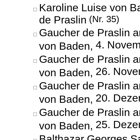
Karoline Luise von 
de Praslin
(Nr. 35)
Gaucher de Praslin a
4. Novem
von Baden,
Gaucher de Praslin a
26. Nove
von Baden,
Gaucher de Praslin a
20. Deze
von Baden,
Gaucher de Praslin a
25. Deze
von Baden,
Balthazar Georges S