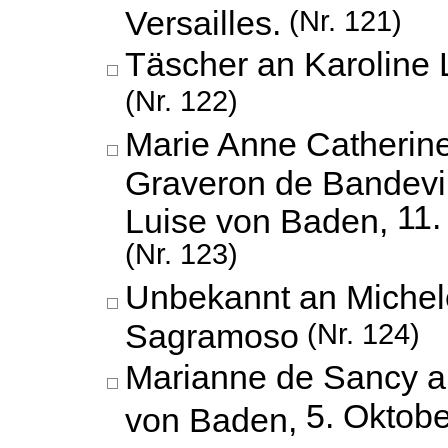
Versailles.
(Nr. 121)
Täscher an Karoline
(Nr. 122)
Marie Anne Catherine
Graveron de Bandevil
11
Luise von Baden,
(Nr. 123)
Unbekannt an Michel
Sagramoso
(Nr. 124)
Marianne de Sancy a
5. Oktob
von Baden,