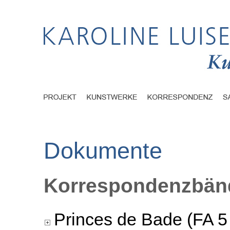
Dokumente
Korrespondenzbänd
Princes de Bade (FA 5 