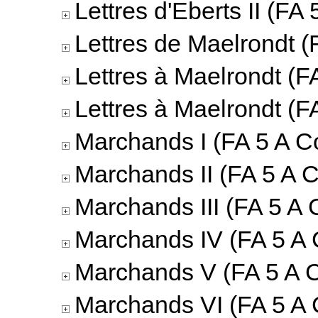
Lettres d'Eberts II (FA 
Lettres de Maelrondt (
Lettres à Maelrondt (F
Lettres à Maelrondt (F
Marchands I (FA 5 A Co
Marchands II (FA 5 A C
Marchands III (FA 5 A 
Marchands IV (FA 5 A 
Marchands V (FA 5 A C
Marchands VI (FA 5 A 