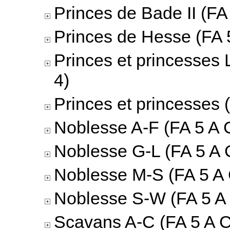
Princes de Bade II (FA 
Princes de Hesse (FA 5
Princes et princesses 
4)
Princes et princesses 
Noblesse A-F (FA 5 A C
Noblesse G-L (FA 5 A 
Noblesse M-S (FA 5 A 
Noblesse S-W (FA 5 A 
Scavans A-C (FA 5 A C