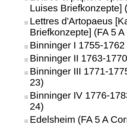
Luises Briefkonzepte] 
Lettres d'Artopaeus [K
Briefkonzepte] (FA 5 A
Binninger I 1755-1762 
Binninger II 1763-1770
Binninger III 1771-177
23)
Binninger IV 1776-178
24)
Edelsheim (FA 5 A Cor