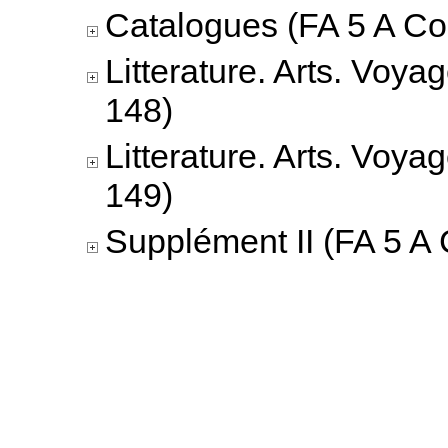
Catalogues (FA 5 A Co
Litterature. Arts. Voya
148)
Litterature. Arts. Voya
149)
Supplément II (FA 5 A 