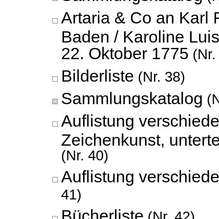
Artaria & Co an Karl 
Baden / Karoline Lui
22. Oktober 1775
(Nr.
Bilderliste
(Nr. 38)
Sammlungskatalog
(N
Auflistung verschiede
Zeichenkunst, unterte
(Nr. 40)
Auflistung verschiede
41)
Bücherliste
(Nr. 42)