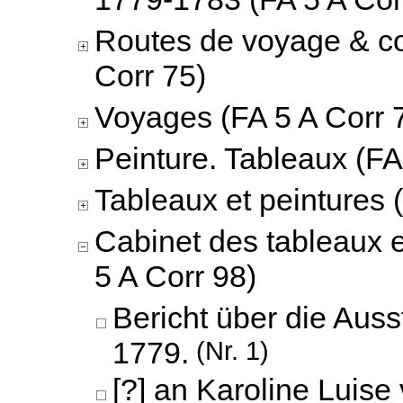
Routes de voyage & c
Corr 75)
Voyages (FA 5 A Corr 
Peinture. Tableaux (FA
Tableaux et peintures 
Cabinet des tableaux 
5 A Corr 98)
Bericht über die Aus
1779.
(Nr. 1)
[?] an Karoline Luise