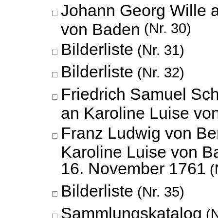
Johann Georg Wille a
von Baden
(Nr. 30)
Bilderliste
(Nr. 31)
Bilderliste
(Nr. 32)
Friedrich Samuel Sc
an Karoline Luise vo
Franz Ludwig von Be
Karoline Luise von B
16. November 1761
(
Bilderliste
(Nr. 35)
Sammlungskatalog
(N