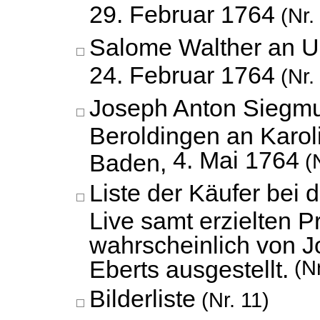
29. Februar 1764
(Nr.
Salome Walther an U
24. Februar 1764
(Nr.
Joseph Anton Siegm
Beroldingen an Karol
4. Mai 1764
Baden,
(N
Liste der Käufer bei d
Live samt erzielten P
wahrscheinlich von J
Eberts ausgestellt.
(Nr
Bilderliste
(Nr. 11)