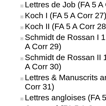
Lettres de Job (FA 5 A
Koch I (FA 5 A Corr 27
Koch II (FA 5 A Corr 28
Schmidt de Rossan I 
A Corr 29)
Schmidt de Rossan II 
A Corr 30)
Lettres & Manuscrits a
Corr 31)
Lettres angloises (FA 5