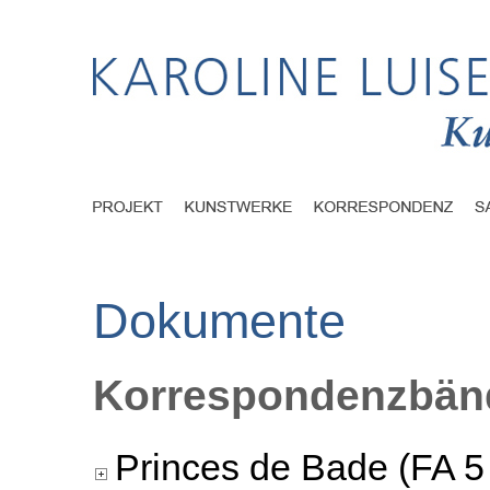
Dokumente
Korrespondenzbänd
Princes de Bade (FA 5 