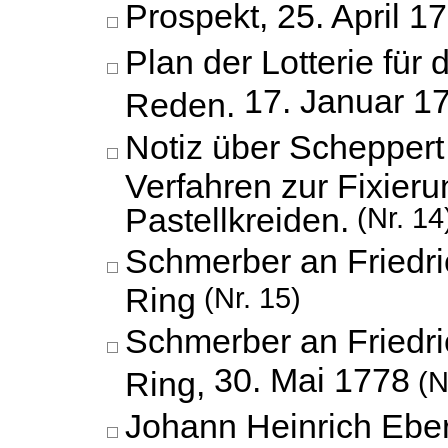
Prospekt,
25. April 1
Plan der Lotterie für 
17. Januar 1
Reden.
Notiz über Scheppert
Verfahren zur Fixier
Pastellkreiden.
(Nr. 14
Schmerber an Friedr
Ring
(Nr. 15)
Schmerber an Friedr
30. Mai 1778
Ring,
(N
Johann Heinrich Eber