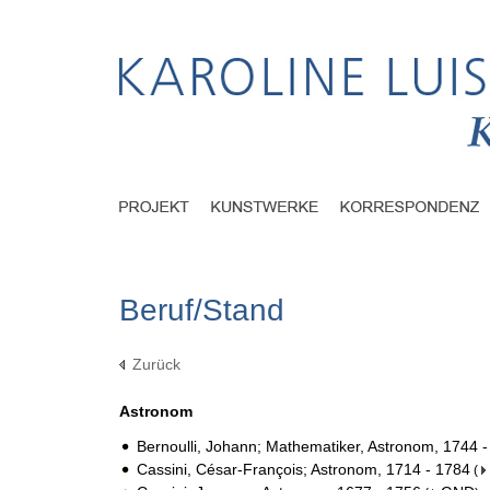
Beruf/Stand
Zurück
Astronom
Bernoulli, Johann; Mathematiker, Astronom, 1744 
Cassini, César-François; Astronom, 1714 - 1784
(