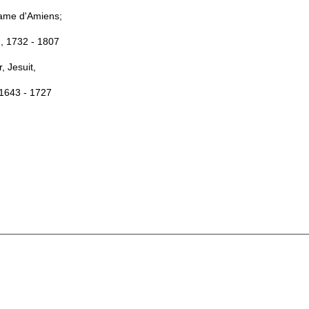
dame d'Amiens;
, 1732 - 1807
, Jesuit,
 1643 - 1727