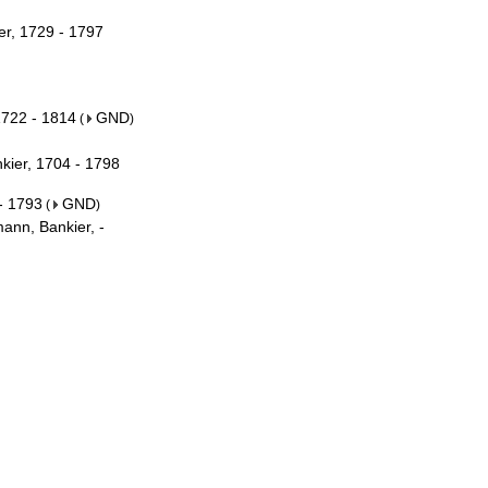
er, 1729 - 1797
1722 - 1814
GND
(
)
kier, 1704 - 1798
- 1793
GND
(
)
ann, Bankier, -