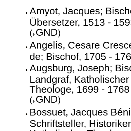
Amyot, Jacques; Bisch
Übersetzer, 1513 - 15
GND
(
)
Angelis, Cesare Cresc
de; Bischof, 1705 - 17
Augsburg, Joseph; Bis
Landgraf, Katholischer
Theologe, 1699 - 1768
GND
(
)
Bossuet, Jacques Béni
Schriftsteller, Historiker