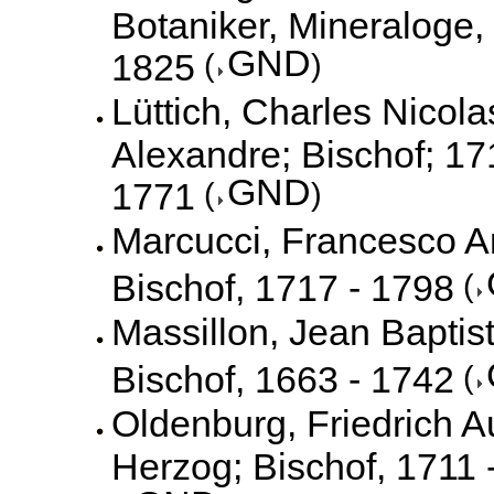
Botaniker, Mineraloge,
GND
1825
(
)
Lüttich, Charles Nicola
Alexandre; Bischof; 17
GND
1771
(
)
Marcucci, Francesco A
Bischof, 1717 - 1798
(
Massillon, Jean Baptist
Bischof, 1663 - 1742
(
Oldenburg, Friedrich A
Herzog; Bischof, 1711 