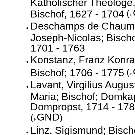
Katholischer Theologe
Bischof, 1627 - 1704
(
Deschamps de Chaum
Joseph-Nicolas; Bischo
1701 - 1763
Konstanz, Franz Konra
Bischof; 1706 - 1775
(
Lavant, Virgilius Augus
Maria; Bischof; Domkap
Dompropst, 1714 - 17
GND
(
)
Linz, Sigismund; Bisch