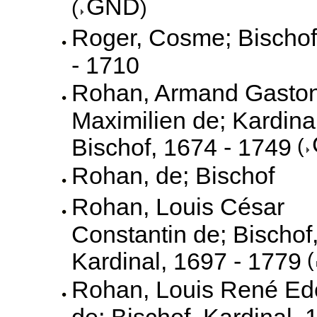
GND
(
)
Roger, Cosme; Bischof
- 1710
Rohan, Armand Gasto
Maximilien de; Kardinal
Bischof, 1674 - 1749
(
Rohan, de; Bischof
Rohan, Louis César
Constantin de; Bischof
Kardinal, 1697 - 1779
(
Rohan, Louis René Ed
de; Bischof, Kardinal, 