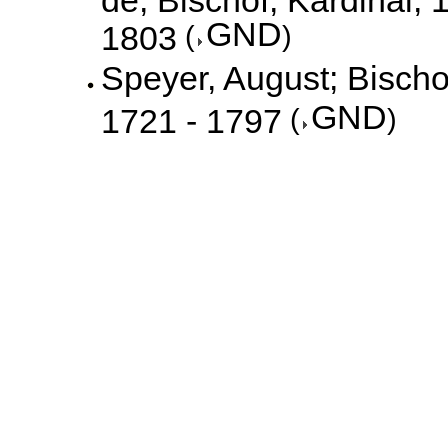
GND
1803
(
)
Speyer, August; Bischo
GND
1721 - 1797
(
)