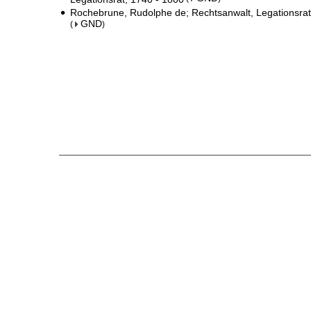
Rochebrune, Rudolphe de; Rechtsanwalt, Legationsrat
GND
(
)