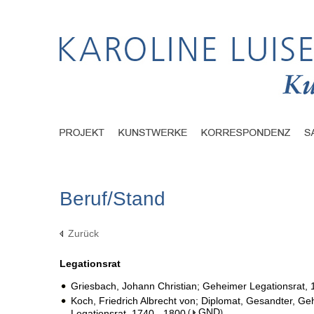
Beruf/Stand
Zurück
Legationsrat
Griesbach, Johann Christian; Geheimer Legationsrat, 
Koch, Friedrich Albrecht von; Diplomat, Gesandter, Ge
GND
Legationsrat, 1740 - 1800
(
)